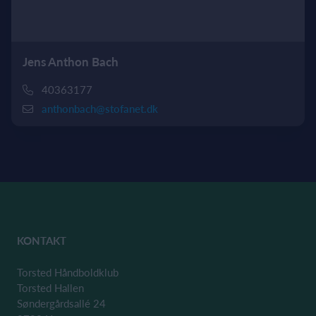
Jens Anthon Bach
40363177
anthonbach@stofanet.dk
KONTAKT
Torsted Håndboldklub
Torsted Hallen
Søndergårdsallé 24