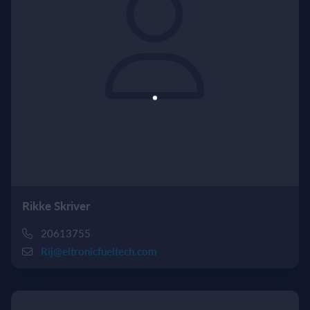
Rikke Skriver
20613755
Rij@eltronicfueltech.com