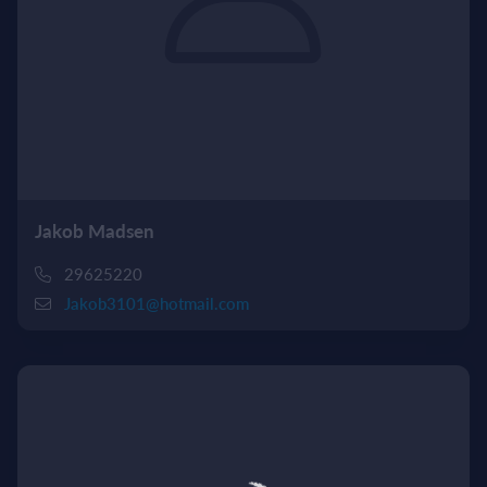
Jakob Madsen
29625220
Jakob3101@hotmail.com