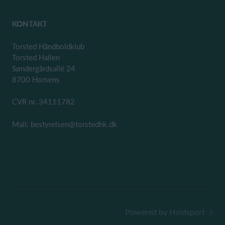
KONTAKT
Torsted Håndboldklub
Torsted Hallen
Søndergårdsallé 24
8700 Horsens
CVR nr. 34111782
Mail: bestyrelsen@torstedhk.dk
Powered by Holdsport