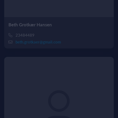
Beth Grotkær Hansen
23484489
beth.grotkaer@gmail.com