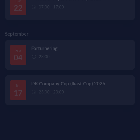
Lør
22
07:00 - 17:00
September
Forturnering
Fre
04
23:00
DK Company Cup (Ikast Cup) 2026
Tor
17
23:00 - 23:00