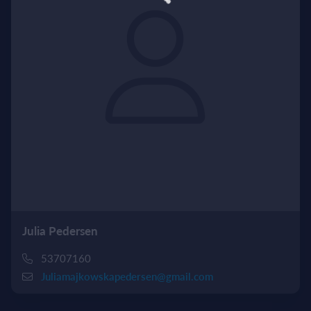
Julia Pedersen
53707160
Juliamajkowskapedersen@gmail.com