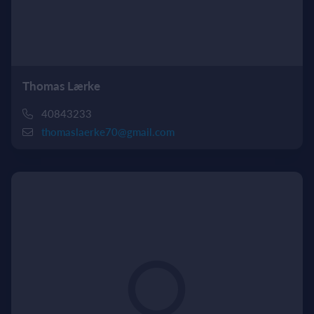
Thomas Lærke
40843233
thomaslaerke70@gmail.com