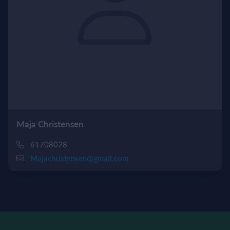
Maja Christensen
61708028
Majachristensen@gmail.com