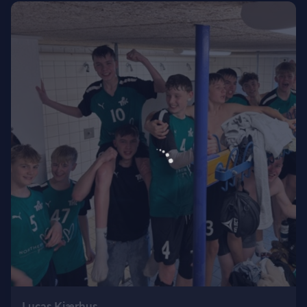
Lucas Kjærhus