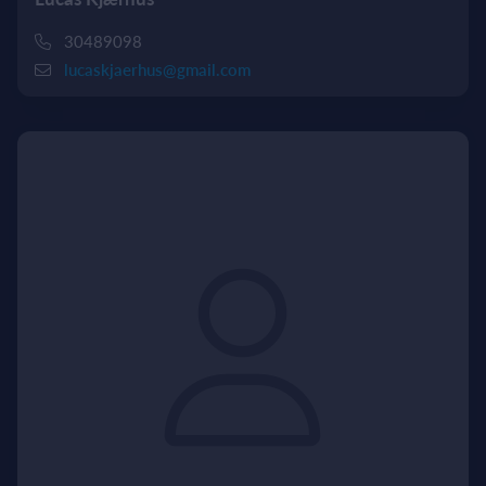
30489098
lucaskjaerhus@gmail.com