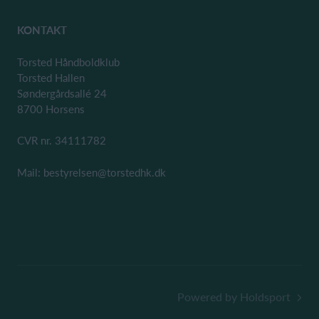
KONTAKT
Torsted Håndboldklub
Torsted Hallen
Søndergårdsallé 24
8700 Horsens
CVR nr. 34111782
Mail: bestyrelsen@torstedhk.dk
Powered by Holdsport