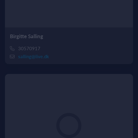
Birgitte Salling
30570917
salling@live.dk