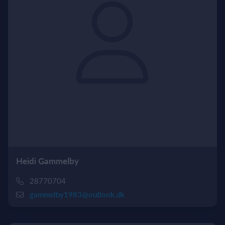
Heidi Gammelby
28770704
gammelby1983@outlook.dk