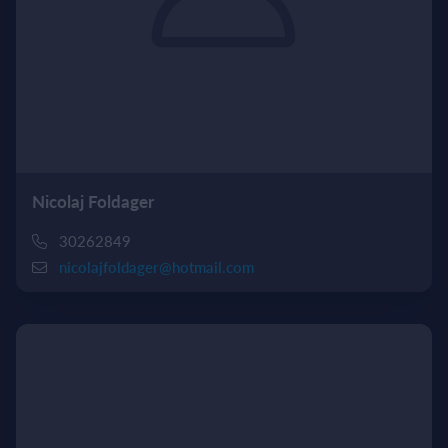
Nicolaj Foldager
30262849
nicolajfoldager@hotmail.com