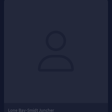
Lone Bay-Smidt Juncher