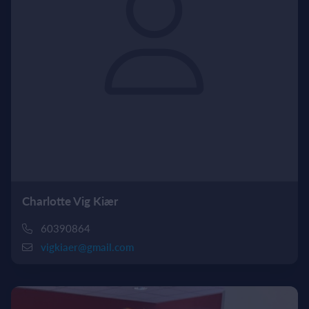
Charlotte Vig Kiær
60390864
vigkiaer@gmail.com