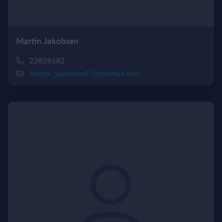
Martin Jakobsen
22839682
Martin_jacobsen85@hotmail.com