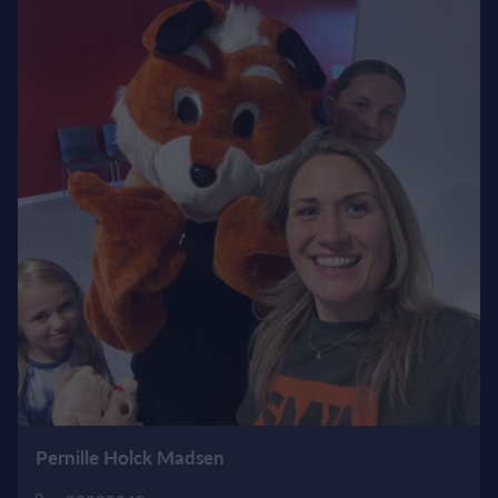
Pernille Holck Madsen