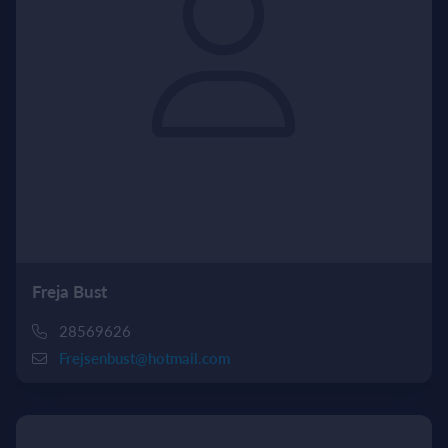
Freja Bust
28569626
Frejsenbust@hotmail.com