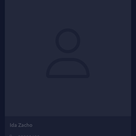
Ida Zacho