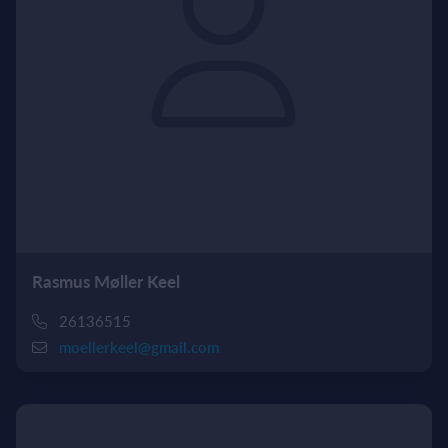
Rasmus Møller Keel
26136515
moellerkeel@gmail.com