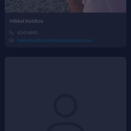
Mikkel Koldbro
42454885
mikkelkoldbrochristiansen@gmail.com