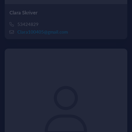
Clara Skriver
53424829
Clara100405@gmail.com