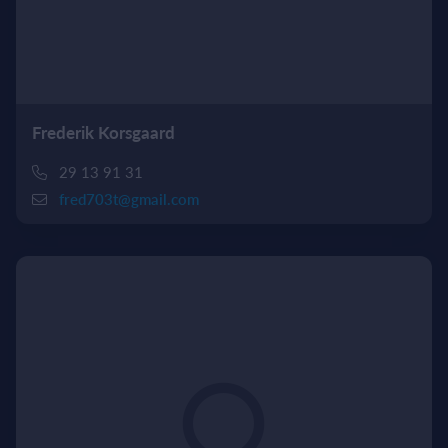
Frederik Korsgaard
29 13 91 31
fred703t@gmail.com