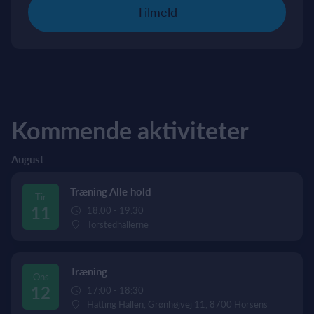
Tilmeld
Kommende aktiviteter
August
Træning Alle hold
Tir
11
18:00 - 19:30
Torstedhallerne
Træning
Ons
12
17:00 - 18:30
Hatting Hallen, Grønhøjvej 11, 8700 Horsens