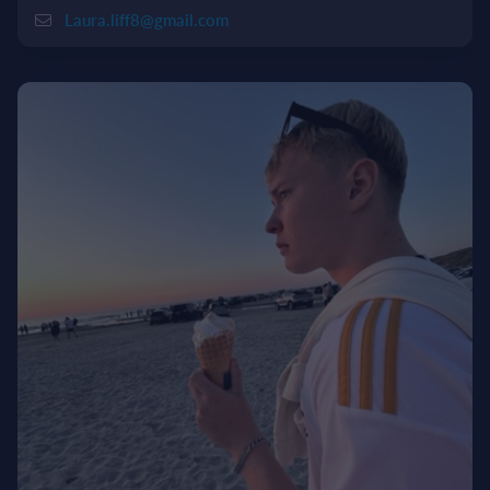
Laura.liff8@gmail.com