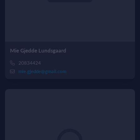
Mie Gjedde Lundsgaard
20834424
mie.gjedde@gmail.com