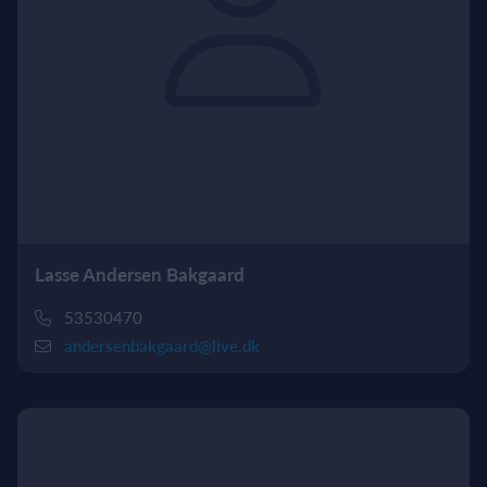
Lasse Andersen Bakgaard
53530470
andersenbakgaard@live.dk