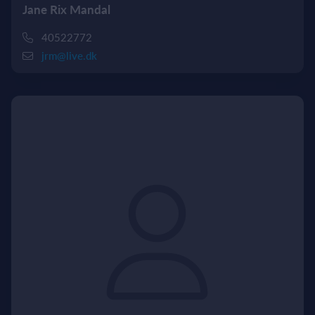
Jane Rix Mandal
40522772
jrm@live.dk