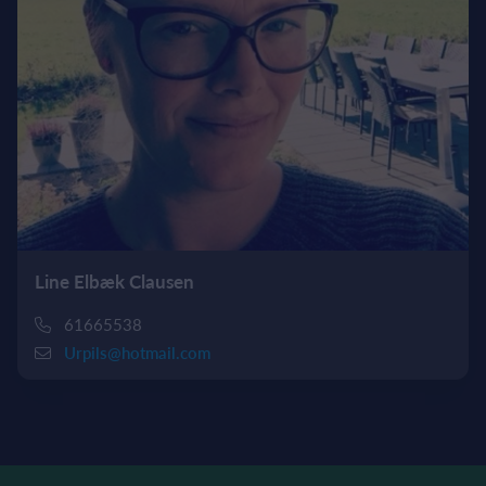
Line Elbæk Clausen
61665538
Urpils@hotmail.com