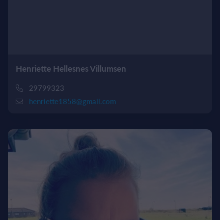
Henriette Hellesnes Villumsen
29799323
henriette1858@gmail.com