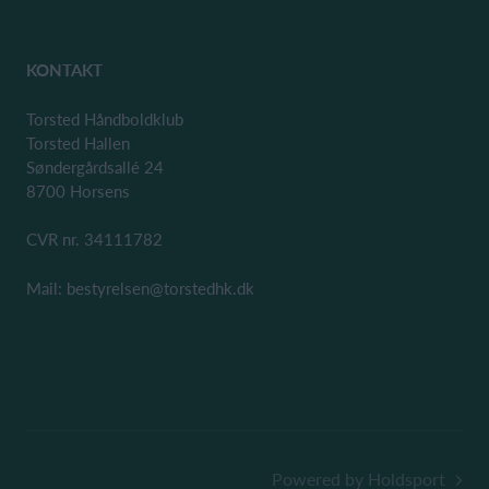
KONTAKT
Torsted Håndboldklub
Torsted Hallen
Søndergårdsallé 24
8700 Horsens
CVR nr. 34111782
Mail: bestyrelsen@torstedhk.dk
Powered by Holdsport