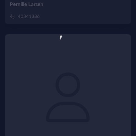
Pernille Larsen
40841386