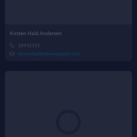
Kirsten Hald Andersen
28932192
kirstenhaldnielsen@gmail.com