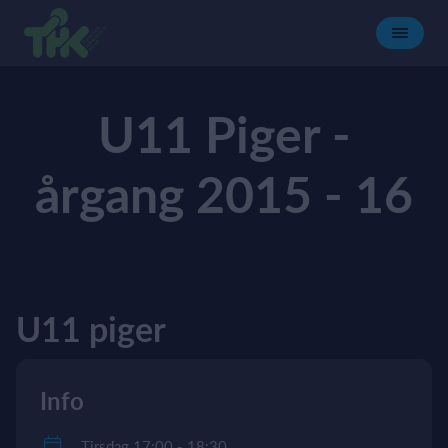
U11 Piger -
årgang 2015 - 16
U11 piger
Info
Tirsdag 17:00 - 18:30