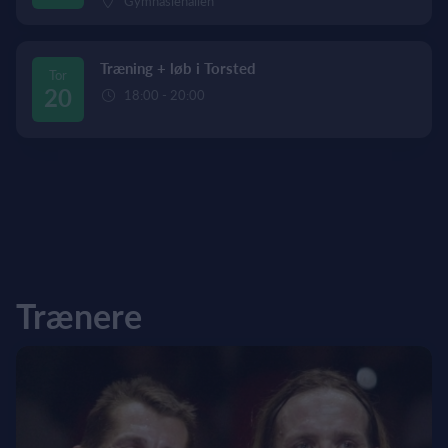
Gymnasiehallen
Træning + løb i Torsted
Tor
20
18:00 - 20:00
Trænere