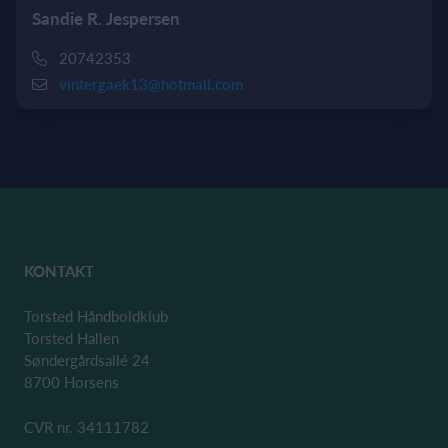
Sandie R. Jespersen
20742353
vintergaek13@hotmail.com
KONTAKT
Torsted Håndboldklub
Torsted Hallen
Søndergårdsallé 24
8700 Horsens
CVR nr. 34111782