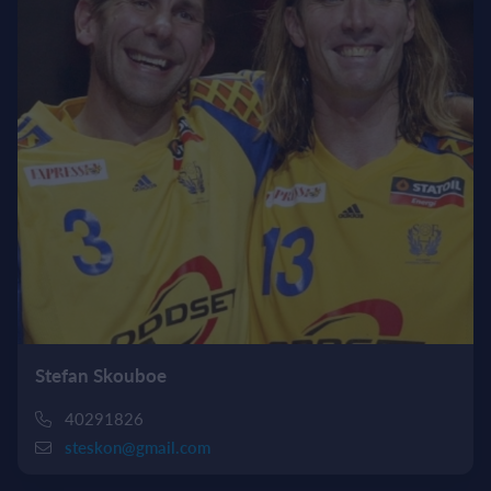
Stefan Skouboe
40291826
steskon@gmail.com