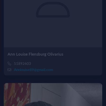
Ann Louise Flensburg Olivarius
51892603
Annlouise89@gmail.com