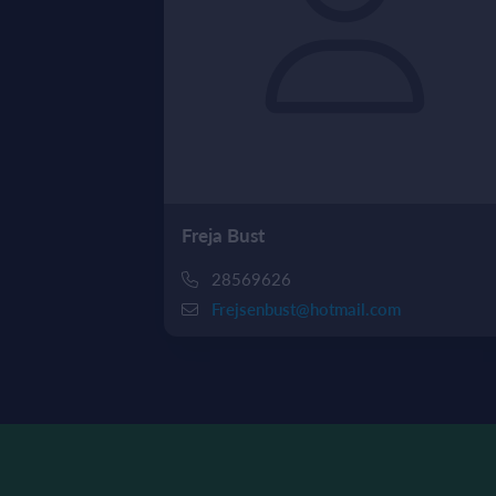
Freja Bust
28569626
Frejsenbust@hotmail.com