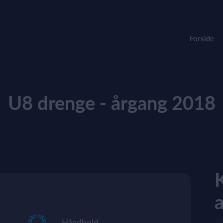
Forside
U8 drenge - årgang 2018
a
Håndbold