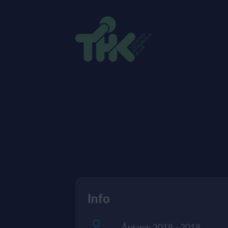
Info
Årgang: 2018 - 2018