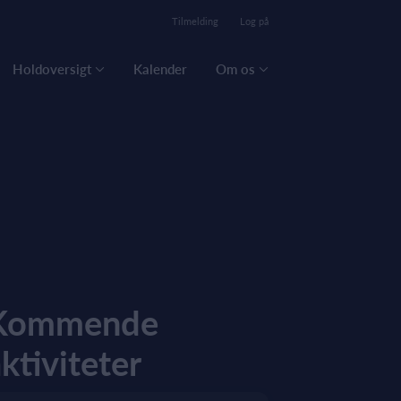
Tilmelding
Log på
Holdoversigt
Kalender
Om os
Kommende
ktiviteter