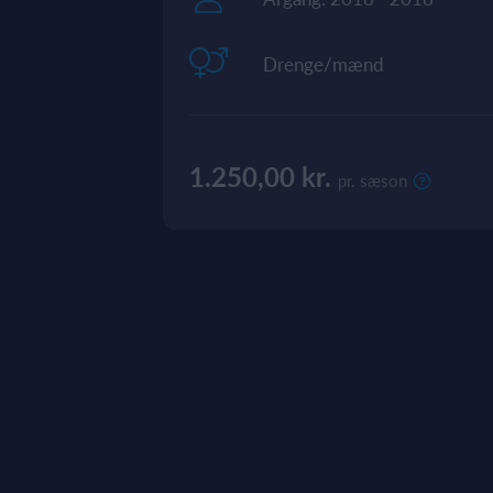
Drenge/mænd
1.250,00 kr.
pr. sæson