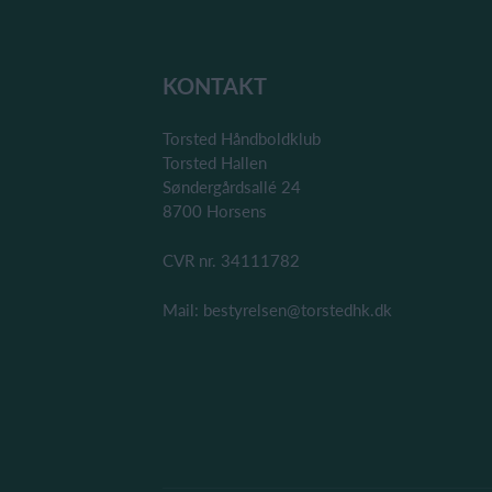
KONTAKT
Torsted Håndboldklub
Torsted Hallen
Søndergårdsallé 24
8700 Horsens
CVR nr. 34111782
Mail: bestyrelsen@torstedhk.dk