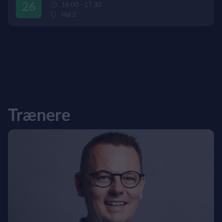
26
16:00 - 17:30
Hal 2
Trænere