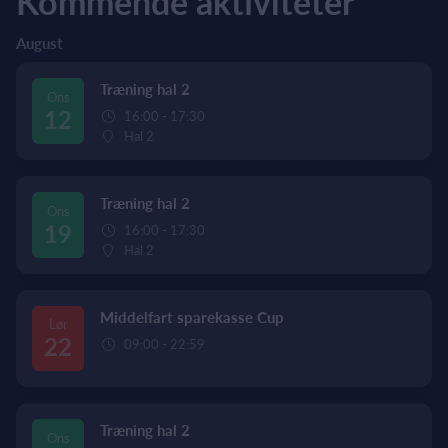
Kommende aktiviteter
August
Træning hal 2
Ons
12
16:00 - 17:30
Hal 2
Træning hal 2
Ons
19
16:00 - 17:30
Hal 2
Middelfart sparekasse Cup
Lør
22
09:00 - 22:59
Træning hal 2
Ons