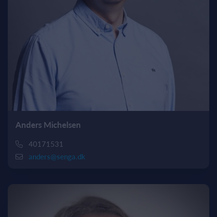
Anders Michelsen
40171531
anders@senga.dk