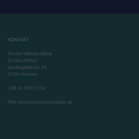
KONTAKT
Torsted Håndboldklub
Torsted Hallen
Søndergårdsallé 24
8700 Horsens
CVR nr. 34111782
Mail: bestyrelsen@torstedhk.dk