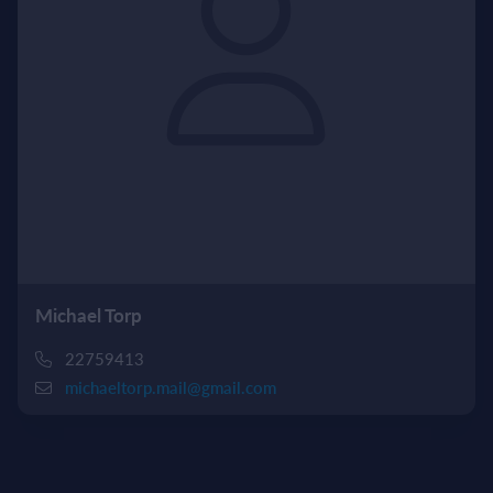
Michael Torp
22759413
michaeltorp.mail@gmail.com