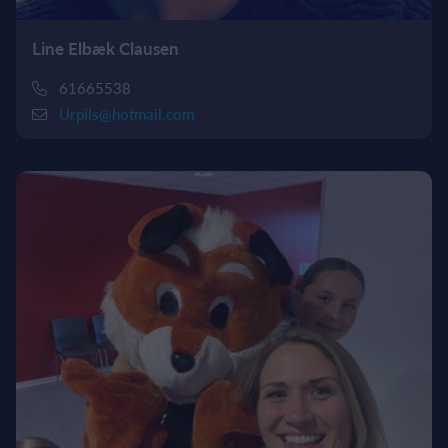
Line Elbæk Clausen
61665538
Urpils@hotmail.com