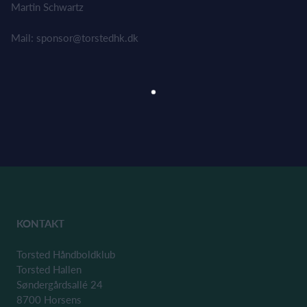
Martin Schwartz
Mail: sponsor@torstedhk.dk
KONTAKT
Torsted Håndboldklub
Torsted Hallen
Søndergårdsallé 24
8700 Horsens