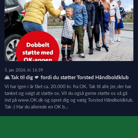
5. jan. 2026, kl. 16.39
🙏 Tak til dig 🫵 fordi du støtter Torsted Håndboldklub
Vi har igen i år fået ca. 20.000 kr. fra OK. Tak til alle jer, der har
tanket og valgt at støtte os. Vil du også gerne støtte os så gå
ind på www.OK.dk og opret dig og vælg Torsted Håndboldklub.
Tak :) Har du allerede en OK b...