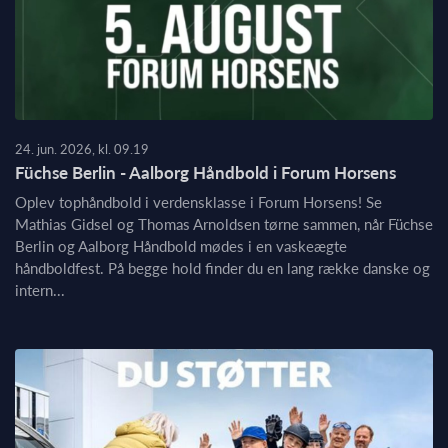
24. jun. 2026, kl. 09.19
Füchse Berlin - Aalborg Håndbold i Forum Horsens
Oplev tophåndbold i verdensklasse i Forum Horsens! Se
Mathias Gidsel og Thomas Arnoldsen tørne sammen, når Füchse
Berlin og Aalborg Håndbold mødes i en vaskeægte
håndboldfest. På begge hold finder du en lang række danske og
intern...