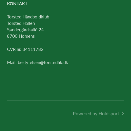
KONTAKT
Torsted Håndboldklub
Torsted Hallen
Søndergårdsallé 24
8700 Horsens
CVR nr. 34111782
Mail: bestyrelsen@torstedhk.dk
Powered by Holdsport